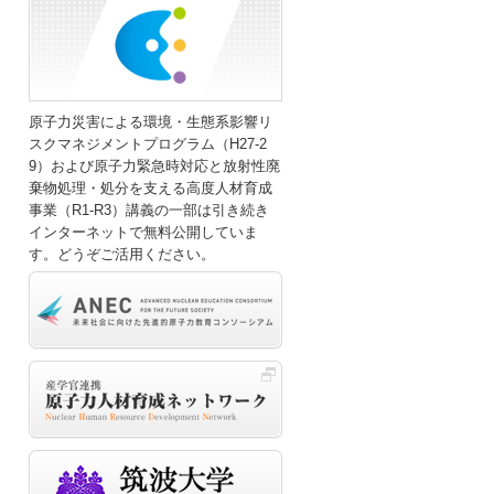
原子力災害による環境・生態系影響リ
スクマネジメントプログラム（H27-2
9）および原子力緊急時対応と放射性廃
棄物処理・処分を支える高度人材育成
事業（R1-R3）講義の一部は引き続き
インターネットで無料公開していま
す。どうぞご活用ください。