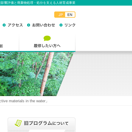
境影響評価と廃棄物処理・処分を支える人材育成事業
tive materials in the water」