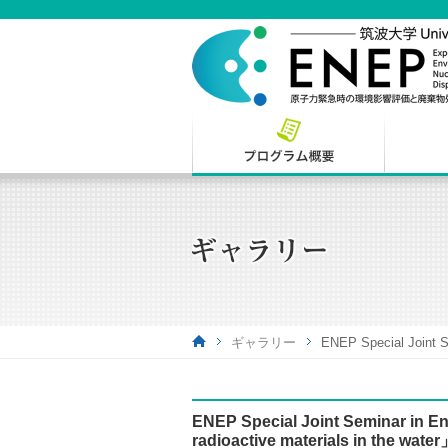
ギャラリー
ENEP Special Joint S
ENEP Special Joint Seminar in E
radioactive materials in the wate