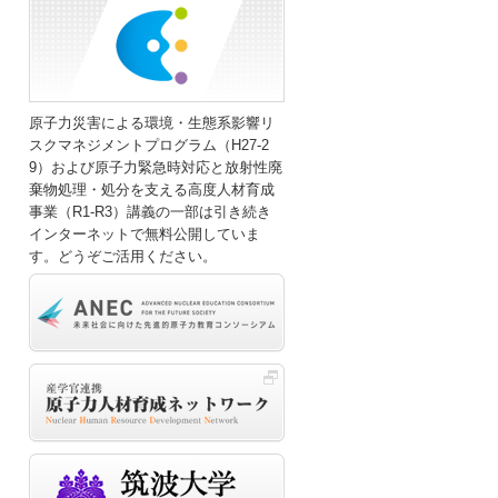
原子力災害による環境・生態系影響リ
スクマネジメントプログラム（H27-2
9）および原子力緊急時対応と放射性廃
棄物処理・処分を支える高度人材育成
事業（R1-R3）講義の一部は引き続き
インターネットで無料公開していま
す。どうぞご活用ください。