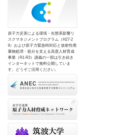
原子力災害による環境・生態系影響リ
スクマネジメントプログラム（H27-2
9）および原子力緊急時対応と放射性廃
棄物処理・処分を支える高度人材育成
事業（R1-R3）講義の一部は引き続き
インターネットで無料公開していま
す。どうぞご活用ください。