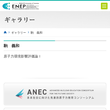
ギャラリー
駒 義和
駒 義和
原子力環境影響評価論Ⅰ