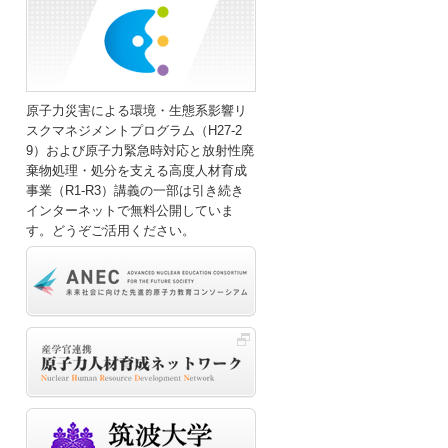
原子力災害による環境・生態系影響リ
スクマネジメントプログラム（H27-2
9）および原子力緊急時対応と放射性廃
棄物処理・処分を支える高度人材育成
事業（R1-R3）講義の一部は引き続き
インターネットで無料公開していま
す。どうぞご活用ください。