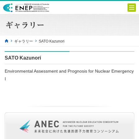
ギャラリー
SATO Kazunori
SATO Kazunori
Environmental Assessment and Prognosis for Nuclear Emergency
I